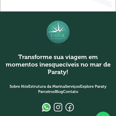
Transforme sua viagem em
momentos inesquecíveis no mar de
Paraty!
Sobre Nós
Estrutura da Marina
Serviços
Explore Paraty
Parceiros
Blog
Contato