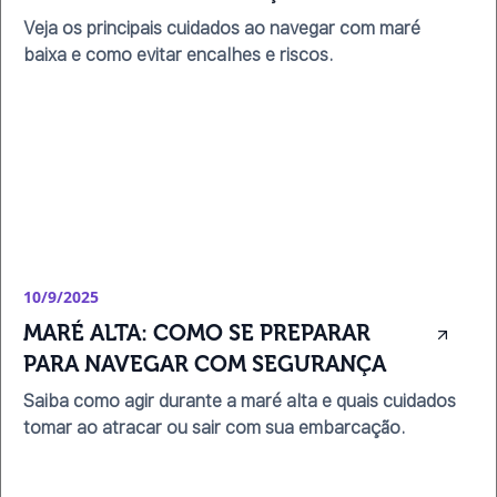
Veja os principais cuidados ao navegar com maré
baixa e como evitar encalhes e riscos.
10/9/2025
MARÉ ALTA: COMO SE PREPARAR 
PARA NAVEGAR COM SEGURANÇA
Saiba como agir durante a maré alta e quais cuidados
tomar ao atracar ou sair com sua embarcação.