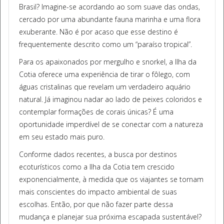
Brasil? Imagine-se acordando ao som suave das ondas,
cercado por uma abundante fauna marinha e uma flora
exuberante. Não é por acaso que esse destino é
frequentemente descrito como um “paraíso tropical”.
Para os apaixonados por mergulho e snorkel, a Ilha da
Cotia oferece uma experiência de tirar o fôlego, com
águas cristalinas que revelam um verdadeiro aquário
natural. Já imaginou nadar ao lado de peixes coloridos e
contemplar formações de corais únicas? É uma
oportunidade imperdível de se conectar com a natureza
em seu estado mais puro.
Conforme dados recentes, a busca por destinos
ecoturísticos como a Ilha da Cotia tem crescido
exponencialmente, à medida que os viajantes se tornam
mais conscientes do impacto ambiental de suas
escolhas. Então, por que não fazer parte dessa
mudança e planejar sua próxima escapada sustentável?