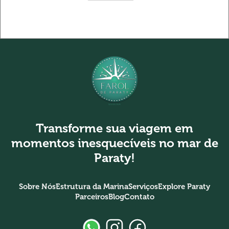
Transforme sua viagem em
momentos inesquecíveis no mar de
Paraty!
Sobre Nós
Estrutura da Marina
Serviços
Explore Paraty
Parceiros
Blog
Contato