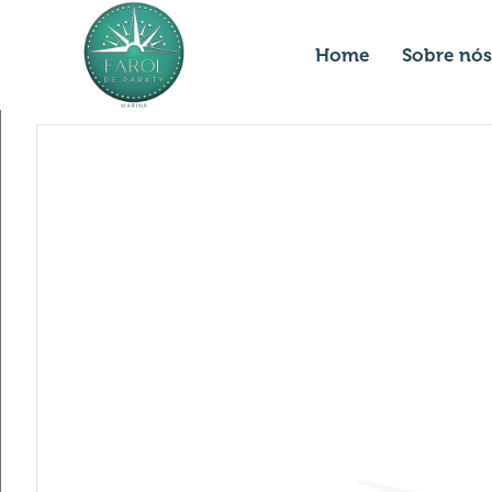
Home
Sobre nós