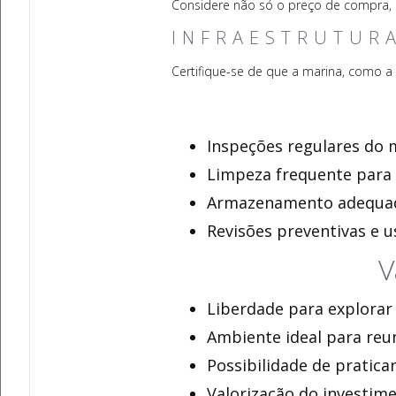
Considere não só o preço de compra,
INFRAESTRUTUR
Certifique-se de que a marina, como a 
Inspeções regulares do m
Limpeza frequente para 
Armazenamento adequado
Revisões preventivas e u
V
Liberdade para explorar 
Ambiente ideal para reun
Possibilidade de pratica
Valorização do investi