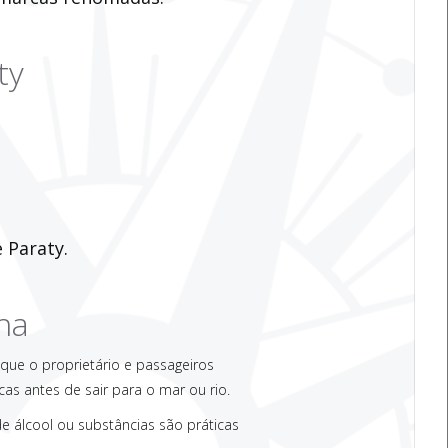
ty
 Paraty.
ha
 que o proprietário e passageiros
as antes de sair para o mar ou rio.
de álcool ou substâncias são práticas