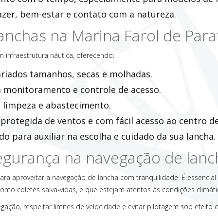
 lazer, bem-estar e contato com a natureza.
anchas na Marina Farol de Para
m infraestrutura náutica, oferecendo:
ariados tamanhos, secas e molhadas.
 monitoramento e controle de acesso.
 limpeza e abastecimento.
, protegida de ventos e com fácil acesso ao centro de
o para auxiliar na escolha e cuidado da sua lancha.
egurança na navegação de lanc
ara aproveitar a navegação de lancha com tranquilidade. É essencial
mo coletes salva-vidas, e que estejam atentos às condições climátic
gação, respeitar limites de velocidade e evitar pilotagem sob efeito 