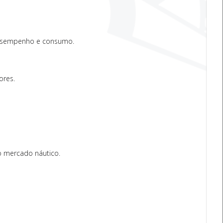
 desempenho e consumo.
ores.
o mercado náutico.