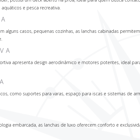
 aquáticos e pesca recreativa.
DA
em alguns casos, pequenas cozinhas, as lanchas cabinadas permitem 
e.
IVA
tiva apresenta design aerodinâmico e motores potentes, ideal par
A
cos, como suportes para varas, espaço para iscas e sistemas de ar
O
logia embarcada, as lanchas de luxo oferecem conforto e exclusiv