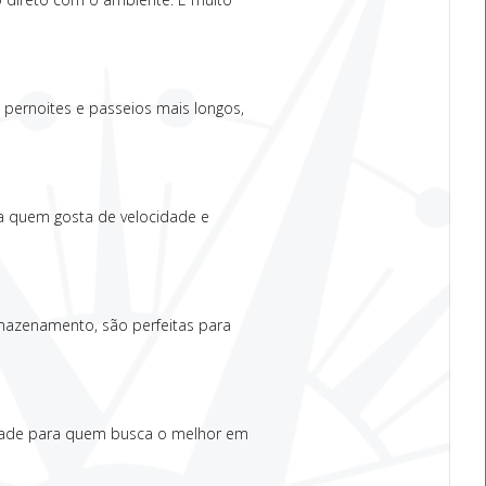
pernoites e passeios mais longos,
a quem gosta de velocidade e
mazenamento, são perfeitas para
idade para quem busca o melhor em