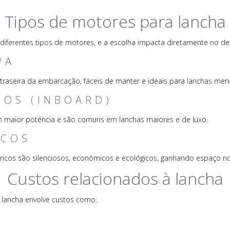
Tipos de motores para lancha
diferentes tipos de motores, e a escolha impacta diretamente no
PA
traseira da embarcação, fáceis de manter e ideais para lanchas men
NOS (INBOARD)
m maior potência e são comuns em lanchas maiores e de luxo.
ICOS
ricos são silenciosos, econômicos e ecológicos, ganhando espaço n
Custos relacionados à lancha
 lancha envolve custos como: