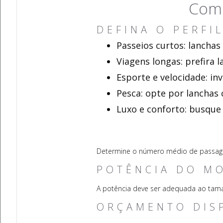
Como
DEFINA O PERFI
Passeios curtos: lanchas
Viagens longas: prefira 
Esporte e velocidade: in
Pesca: opte por lanchas 
Luxo e conforto: busq
Determine o número médio de passageir
POTÊNCIA DO M
A potência deve ser adequada ao tam
ORÇAMENTO DIS