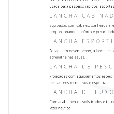
usada para passeios rápidos, esportes
LANCHA CABINA
Equipadas com cabines, banheiros e, 
proporcionando conforto e privacidad
LANCHA ESPORT
Focada em desempenho, a lancha espor
adrenalina nas águas.
LANCHA DE PESC
Projetadas com equipamentos específi
pescadores recreativos e esportivos.
LANCHA DE LUX
Com acabamentos sofisticados e tecno
lazer náutico.