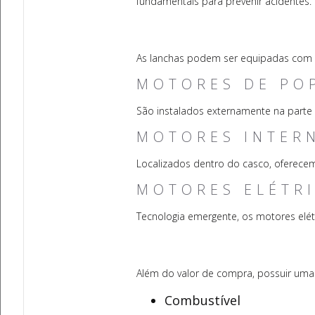
fundamentais para prevenir acidentes.
As lanchas podem ser equipadas com 
MOTORES DE PO
São instalados externamente na parte 
MOTORES INTER
Localizados dentro do casco, oferece
MOTORES ELÉTR
Tecnologia emergente, os motores elét
Além do valor de compra, possuir uma
Combustível