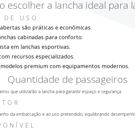
 escolher a lancha ideal para l
L DE USO
 abertas são práticas e econômicas.
lanchas cabinadas para conforto.
vista em lanchas esportivas.
com recursos especializados.
ue modelos premium com equipamentos modernos.
Quantidade de passageiros
os que utilizarão a lancha para garantir espaço e segurança.
OTOR
anho da embarcação e ao uso pretendido, equilibrando desempenh
PONÍVEL