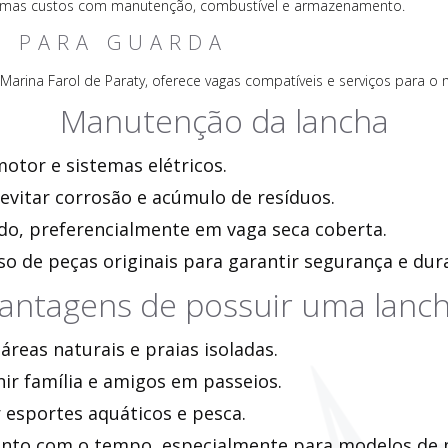
 mas custos com manutenção, combustível e armazenamento.
A PARA GUARDA
Marina Farol de Paraty, oferece vagas compatíveis e serviços para o
Manutenção da lancha
otor e sistemas elétricos.
evitar corrosão e acúmulo de resíduos.
, preferencialmente em vaga seca coberta.
so de peças originais para garantir segurança e dura
antagens de possuir uma lanc
áreas naturais e praias isoladas.
ir família e amigos em passeios.
r esportes aquáticos e pesca.
mento com o tempo, especialmente para modelos de